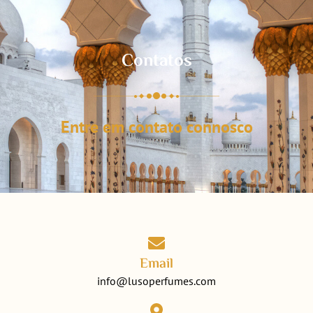
Contatos
Entre em contato connosco
Email
info@lusoperfumes.com