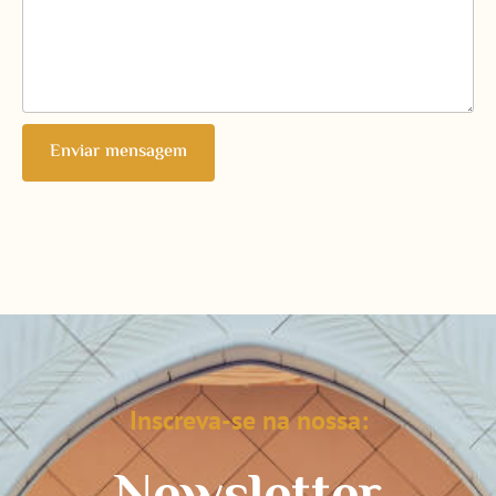
Enviar mensagem
Inscreva-se na nossa: