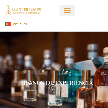
Português
▼
+ 30 ANOS DE EXPERIÊNCIA